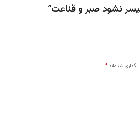
”
‌گذاری شده‌اند
*