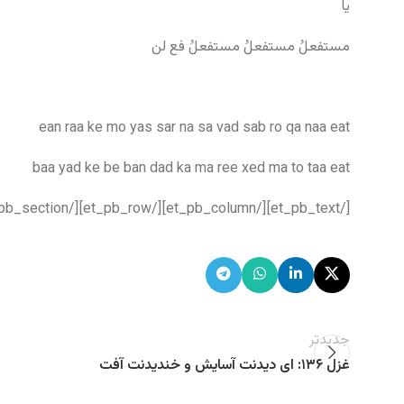
یا
مستفعلُ مستفعلُ مستفعلُ فع لن
ean raa ke mo yas sar na sa vad sab ro qa naa eat
baa yad ke be ban dad ka ma ree xed ma to taa eat
[/et_pb_text][/et_pb_column][/et_pb_row][/et_pb_section]
جدیدتر
غزل ۱۳۶: ای دیدنت آسایش و خندیدنت آفت