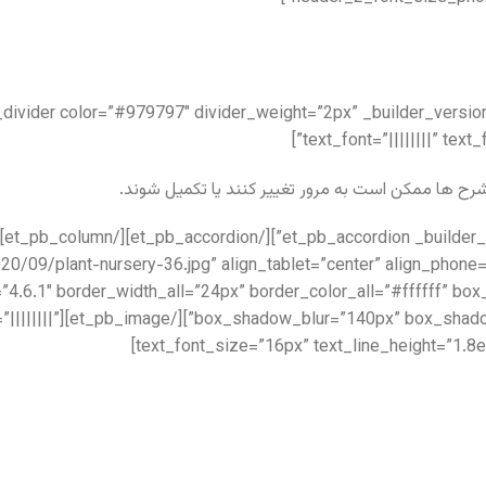
text_font=”||||||||” tex
رح ها ممکن است به مرور تغییر کنند یا تکمیل شوند.
om/wp-content/uploads/2020/09/plant-nursery-36.jpg” align_tablet=”center” align_phone
=”4.6.1″ border_width_all=”24px” border_color_all=”#ffffff” 
1″ text_font=”||||||||”
text_font_size=”16px” text_line_height=”1.8e