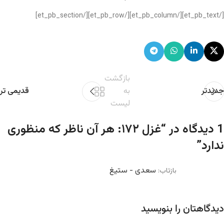
[/et_pb_text][/et_pb_column][/et_pb_row][/et_pb_section]
بازگشت
جدیدتر
به
قدیمی تر
لیست
1 دیدگاه در “
غزل ۱۷۲: هر آن ناظر که منظوری
ندارد
”
سعدی - ستیغ
بازتاب:
دیدگاهتان را بنویسید