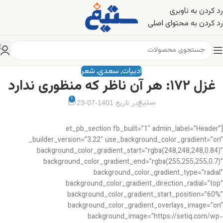
رد کردن به ناوبری
رد کردن به محتوای اصلی
ادبیات
سعدی
شعر
,
,
غزل ۱۷۲: هر آن ناظر که منظوری ندارد
1
ستیغ
در تاریخ 1401-07-23
[et_pb_section fb_built=”1″ admin_label=”Header”
_builder_version=”3.22″ use_background_color_gradient=”on”
background_color_gradient_start=”rgba(248,248,248,0.84)”
background_color_gradient_end=”rgba(255,255,255,0.7)”
background_color_gradient_type=”radial”
background_color_gradient_direction_radial=”top”
background_color_gradient_start_position=”60%”
background_color_gradient_overlays_image=”on”
background_image=”https://setiq.com/wp-