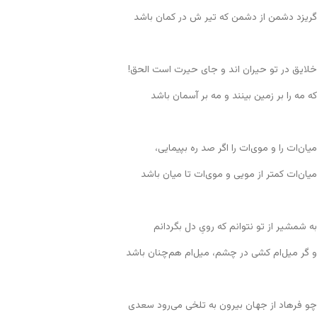
گریزد دشمن از دشمن که تیر ش در کمان باشد
خلایق در تو حیران اند و جای حیرت است الحق!
که مه را بر زمین بینند و مه بر آسمان باشد
میان‌ات را و موی‌ات را اگر صد ره بپیمایی،
میان‌ات کمتر از مویی و موی‌ات تا میان باشد
به شمشیر از تو نتوانم که رویِ دل بگردانم
و گر میل‌ام کشی در چشم، میل‌ام هم‌چنان باشد
چو فرهاد از جهان بیرون به تلخی می‌رود سعدی