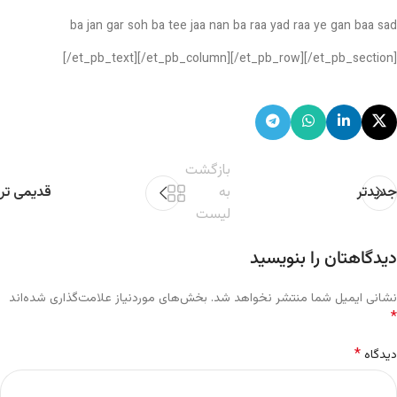
ba jan gar soh ba tee jaa nan ba raa yad raa ye gan baa sad
[/et_pb_text][/et_pb_column][/et_pb_row][/et_pb_section]
بازگشت
جدیدتر
به
قدیمی تر
لیست
دیدگاهتان را بنویسید
نشانی ایمیل شما منتشر نخواهد شد.
بخش‌های موردنیاز علامت‌گذاری شده‌اند
*
*
دیدگاه