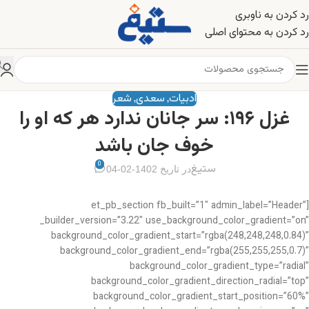
رد کردن به ناوبری
رد کردن به محتوای اصلی
ادبیات
سعدی
شعر
,
,
غزل ۱۹۶: سر جانان ندارد هر که او را
خوف جان باشد
0
ستیغ
در تاریخ 1402-02-04
[et_pb_section fb_built=”1″ admin_label=”Header”
_builder_version=”3.22″ use_background_color_gradient=”on”
background_color_gradient_start=”rgba(248,248,248,0.84)”
background_color_gradient_end=”rgba(255,255,255,0.7)”
background_color_gradient_type=”radial”
background_color_gradient_direction_radial=”top”
background_color_gradient_start_position=”60%”