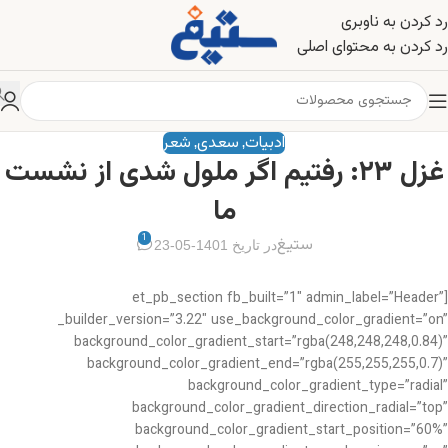
رد کردن به ناوبری
رد کردن به محتوای اصلی
ادبیات
سعدی
شعر
,
,
غزل ۲۳: رفتیم اگر ملول شدی از نشست
ما
1
ستیغ
در تاریخ 1401-05-23
[et_pb_section fb_built=”1″ admin_label=”Header”
_builder_version=”3.22″ use_background_color_gradient=”on”
background_color_gradient_start=”rgba(248,248,248,0.84)”
background_color_gradient_end=”rgba(255,255,255,0.7)”
background_color_gradient_type=”radial”
background_color_gradient_direction_radial=”top”
background_color_gradient_start_position=”60%”