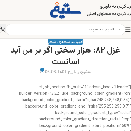
رد کردن به ناوبری
رد کردن به محتوای اصلی
ادبیات
سعدی
شعر
,
,
غزل ۸۲: هزار سختی اگر بر من آید
آسانست
1
ستیغ
در تاریخ 1401-06-06
[et_pb_section fb_built=”1″ admin_label=”Header”
_builder_version=”3.22″ use_background_color_gradient=”on”
background_color_gradient_start=”rgba(248,248,248,0.84)”
background_color_gradient_end=”rgba(255,255,255,0.7)”
background_color_gradient_type=”radial”
background_color_gradient_direction_radial=”top”
background_color_gradient_start_position=”60%”