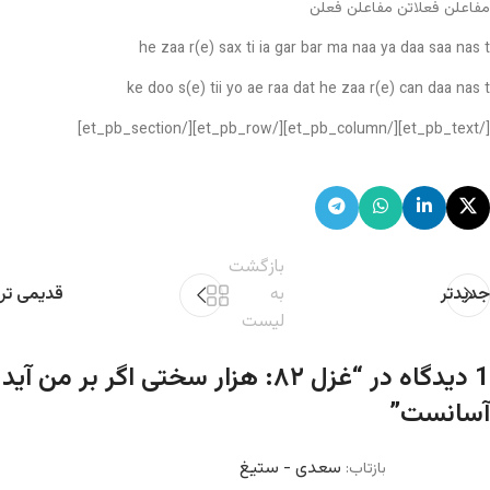
مفاعلن فعلاتن مفاعلن فعلن
he zaa r(e) sax ti ia gar bar ma naa ya daa saa nas t
ke doo s(e) tii yo ae raa dat he zaa r(e) can daa nas t
[/et_pb_text][/et_pb_column][/et_pb_row][/et_pb_section]
بازگشت
جدیدتر
به
قدیمی تر
لیست
1 دیدگاه در “
غزل ۸۲: هزار سختی اگر بر من آید
آسانست
”
سعدی - ستیغ
بازتاب: