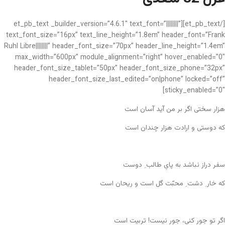
[/et_pb_text][et_pb_text _builder_version=”4.6.1″ text_font=”||||||||”
text_font_size=”16px” text_line_height=”1.8em” header_font=”Frank
Ruhl Libre||||||||” header_font_size=”70px” header_line_height=”1.4em”
max_width=”600px” module_alignment=”right” hover_enabled=”0″
header_font_size_tablet=”50px” header_font_size_phone=”32px”
header_font_size_last_edited=”on|phone” locked=”off”
sticky_enabled=”0″]
هزار سختی اگر بر من آید آسان است
که دوستی و ارادت هزار چندان است
سفر دراز نباشد به پایِ طالب ِ دوست
که خار ِ دشت ِ محبّت گل است و ریحان است
اگر تو جور کنی، جور نیست! تربیت است