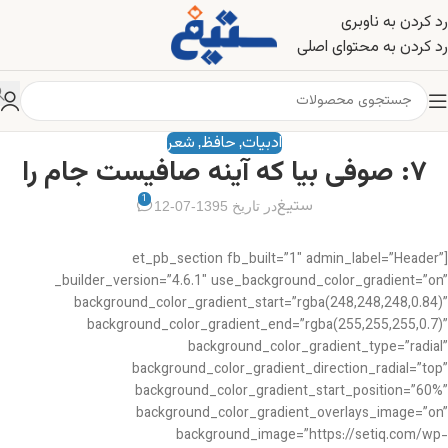
رد کردن به ناوبری
رد کردن به محتوای اصلی
ادبیات
حافظ
شعر
,
,
۷: صوفی بیا که آینه صافیست جام را
1
ستیغ
در تاریخ 1395-07-12
[et_pb_section fb_built=”1″ admin_label=”Header”
_builder_version=”4.6.1″ use_background_color_gradient=”on”
background_color_gradient_start=”rgba(248,248,248,0.84)”
background_color_gradient_end=”rgba(255,255,255,0.7)”
background_color_gradient_type=”radial”
background_color_gradient_direction_radial=”top”
background_color_gradient_start_position=”60%”
background_color_gradient_overlays_image=”on”
background_image=”https://setiq.com/wp-