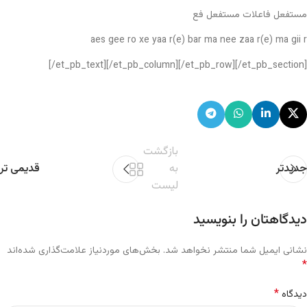
مستفعل فاعلات مستفعل فع
aes gee ro xe yaa r(e) bar ma nee zaa r(e) ma gii r
[/et_pb_text][/et_pb_column][/et_pb_row][/et_pb_section]
بازگشت
جدیدتر
به
قدیمی تر
لیست
دیدگاهتان را بنویسید
نشانی ایمیل شما منتشر نخواهد شد.
بخش‌های موردنیاز علامت‌گذاری شده‌اند
*
*
دیدگاه