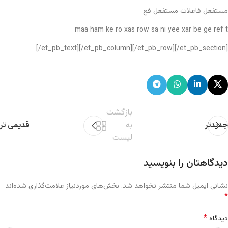
مستفعل فاعلات مستفعل فع
maa ham ke ro xas row sa ni yee xar be ge ref t
[/et_pb_text][/et_pb_column][/et_pb_row][/et_pb_section]
بازگشت
جدیدتر
به
قدیمی تر
لیست
دیدگاهتان را بنویسید
نشانی ایمیل شما منتشر نخواهد شد.
بخش‌های موردنیاز علامت‌گذاری شده‌اند
*
*
دیدگاه