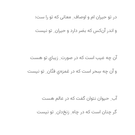
در تو حیران ام و اوصاف ِ معانی که تو را ست؛
و اندر آن‌کس که بصَر دارد و حیران ِ تو نیست
آن چه عیب است که در صورت ِ زیبایِ تو هست
و آن چه سِحر است که در غمزه‌یِ فتّان ِ تو نیست
آب ِ حیوان نتوان گفت که در عالم هست
گر چنان است که در چاه ِ زنخ‌دان ِ تو نیست