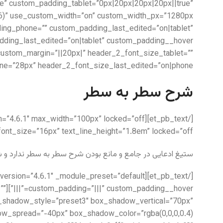
e” custom_padding_tablet=”0px|20px|20px|20px||true”
ing_phone=”” custom_padding_last_edited=”on|tablet”
” custom_margin=”||20px|” header_2_font_size_tablet=””
e=”28px” header_2_font_size_last_edited=”on|phone”]
شرح سطر به سطر
t_font_size=”16px” text_line_height=”1.8em” locked=”off”]
ستیغ ادعایی در جامع و مانع بودن شرح سطر به سطر ندارد و ش
=””
box_shadow_style=”preset3″ box_shadow_vertical=”70px”