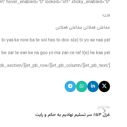
m” hover_enabled=”0″ locked=”off” sticky_enabled=”0″]
وزن:
مفاعلن فعلاتن مفاعلن فعلاتن
bi yaa ke now ba te sol has to doo s(e) tii yo ae naa yat
be sar te ean ke na goo yii ma zan ce raf t(e) he kaa yat
[/et_pb_text][/et_pb_column][/et_pb_row][/et_pb_section]
جدیدتر
غزل ۱۵۳: سر تسلیم نهادیم به حکم و رایت