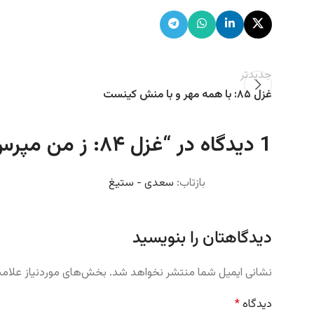
جدیدتر
غزل ۸۵: با همه مهر و با منش کینست
1 دیدگاه در “
غزل ۸۴: ز من مپرس که در دست او دلت چونست
بازتاب:
سعدی - ستیغ
دیدگاهتان را بنویسید
نشانی ایمیل شما منتشر نخواهد شد.
بخش‌های موردنیاز علامت
دیدگاه
*