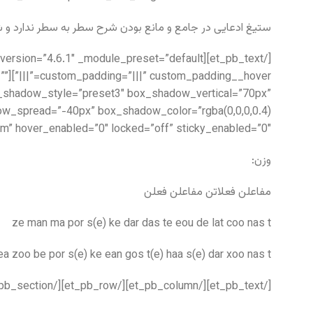
ستیغ ادعایی در جامع و مانع بودن شرح سطر به سطر ندارد و ش
=””
box_shadow_style=”preset3″ box_shadow_vertical=”70px”
m” hover_enabled=”0″ locked=”off” sticky_enabled=”0″]
وزن:
مفاعلن فعلاتن مفاعلن فعلن
ze man ma por s(e) ke dar das te eou de lat coo nas t
ea zoo be por s(e) ke ean gos t(e) haa s(e) dar xoo nas t
[/et_pb_text][/et_pb_column][/et_pb_row][/et_pb_section]